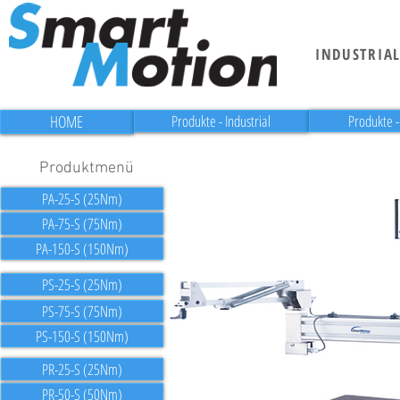
INDUSTRIA
HOME
Produkte - Industrial
Produkte 
Produktmenü
PA-25-S (25Nm)
PA-75-S (75Nm)
PA-150-S (150Nm)
PS-25-S (25Nm)
PS-75-S (75Nm)
PS-150-S (150Nm)
PR-25-S (25Nm)
PR-50-S (50Nm)