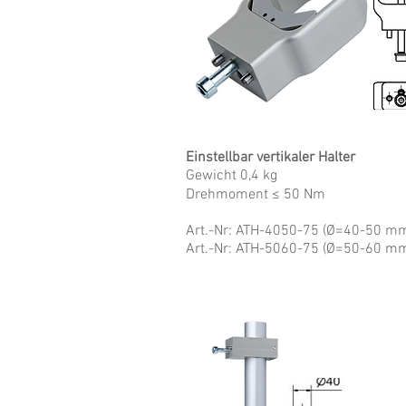
Einstellbar vertikaler Halter
Gewicht 0,4 kg
Drehmoment ≤ 50 Nm
Art.-Nr
: ATH-4050-75 (Ø=40-50 m
Art.-Nr
: ATH-5060-75 (Ø=50-60 m