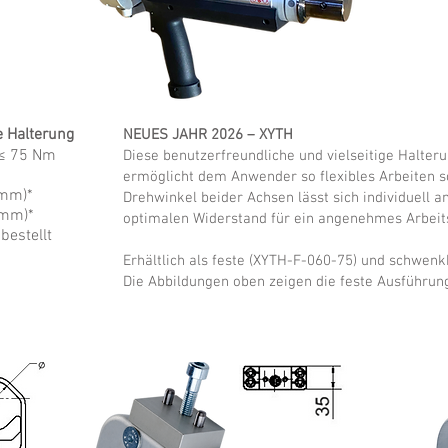
e Halterung
NEUES JAHR 2026 – XYTH
 ≤ 75 Nm
Diese benutzerfreundliche und vielseitige Halteru
ermöglicht dem Anwender so flexibles Arbeiten so
 mm)*
Drehwinkel beider Achsen lässt sich individuell 
 mm)*
optimalen Widerstand für ein angenehmes Arbeits
n
bestellt
Erhältlich als feste (XYTH-F-060-75) und schwen
Die Abbildungen oben zeigen die feste Ausführun