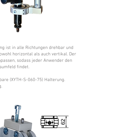
ng ist in alle Richtungen drehbar und
wohl horizontal als auch vertikal. Der
anpassen, sodass jeder Anwender den
umfeld findet.
kbare (XYTH-S-060-75) Halterung.
g.