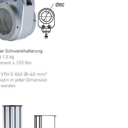
ler Schwenkhalterung
 1,5 kg
ment ≤ 150 Nm
: VTH-S-060 (Ø=60 mm)*
kann in jeder Dimension
lt werden