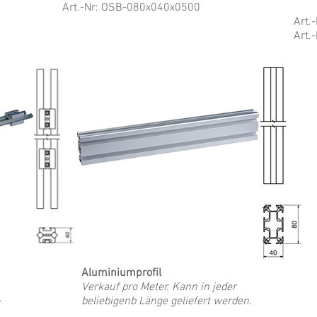
Art.-Nr
: OSB-080x040x0500
Art.
Art.
Aluminiumprofil
Verkauf pro Meter. Kann in jeder
.
beliebigenb Länge geliefert werden.