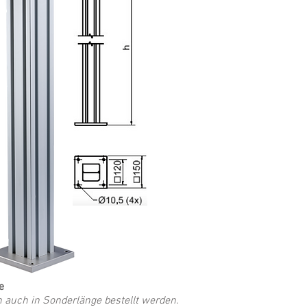
e
 auch in Sonderlänge bestellt werden.