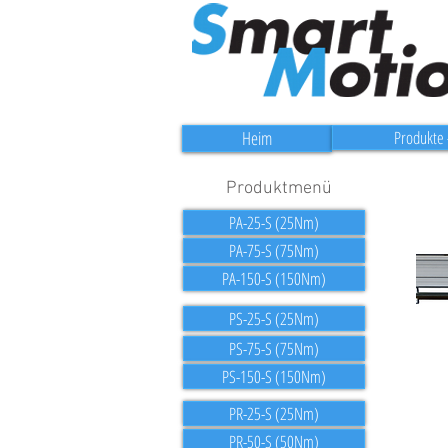
Heim
Produkte -
Produktmenü
PA-25-S (25Nm)
PA-75-S (75Nm)
PA-150-S (150Nm)
PS-25-S (25Nm)
PS-75-S (75Nm)
PS-150-S (150Nm)
PR-25-S (25Nm)
PR-50-S (50Nm)