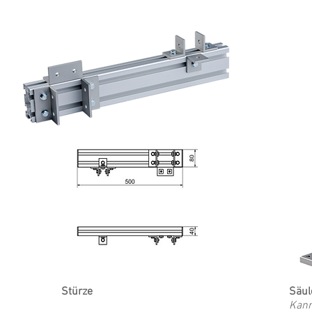
Stürze
Säul
Kann