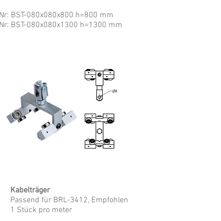
-Nr
: BST-080x080x800 h=800 mm
-Nr
: BST-080x080x1300 h=1300 mm
Kabelträger
Passend für BRL-3412, Empfohlen
1 Stück pro meter