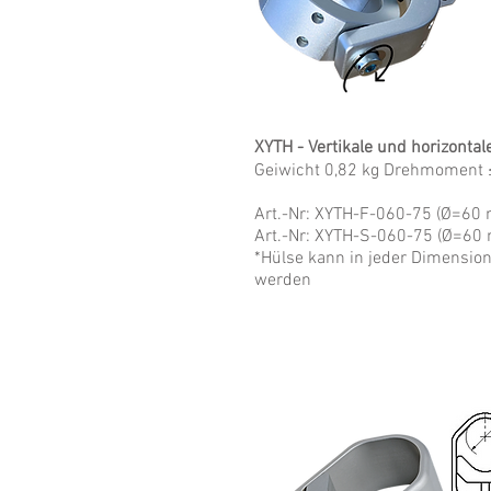
XYTH - Vertikale und horizontal
Geiwicht 0,82 kg Drehmoment
Art.-Nr: XYTH-F-060-75 (Ø=60
Art.-Nr: XYTH-S-060-75 (Ø=60
*Hülse kann in jeder Dimensio
werden