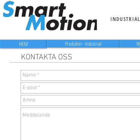
INDUSTRIA
HEM
Produkter - Industrial
N
KONTAKTA OSS