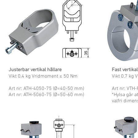
Justerbar vertikal hållare
Fast vertikal
Vikt 0,4 kg Vridmoment ≤ 50 Nm
Vikt 0,7 kg
Art nr: ATH-4050-75 (Ø=40-50 mm)
Art nr: VTH
Art nr: ATH-5060-75 (Ø=50-60 mm)
*Hylsa går at
valfri dimen