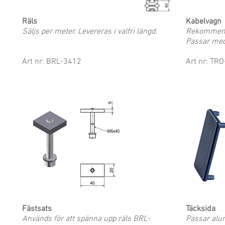
Räls
Kabelvagn
Säljs per meter. Levereras i valfri längd.
Rekommende
Passar med
Art nr: BRL-3412
Art nr: TR
Fästsats
Täcksida
Används för att spänna upp räls BRL-
Passar alu