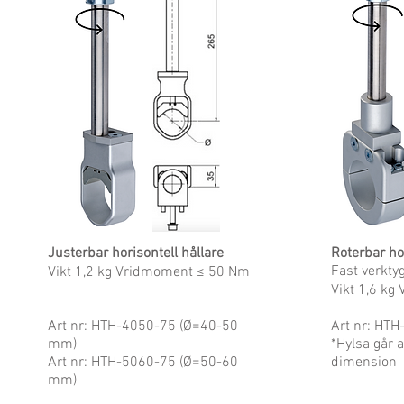
Justerbar horisontell hållare
Roterbar hor
Fast verkty
Vikt 1,2 kg Vridmoment ≤ 50 Nm
Vikt 1,6 k
Art nr: HTH-4050-75 (Ø=40-50
Art nr: HTH
mm)
*Hylsa går at
Art nr: HTH-5060-75 (Ø=50-60
dimension
mm)