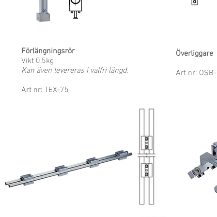
Förlängningsrör
Överliggare
Vikt 0,5kg
Kan även
levereras i valfri
längd.
Art nr: OS
Art nr: TEX-75