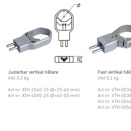
Justerbar vertikal hållare
Fast vertikal hål
Vikt 0,2 kg
Vikt 0,2 kg
Art nr: ATH-2540-25 (Ø=25-40 mm)
Art nr: VTH-00
Art nr: ATH-4050-25 (Ø=40-50 mm)
Art nr: VTH-00
Art nr: VTH-00
Art nr: VTH-00