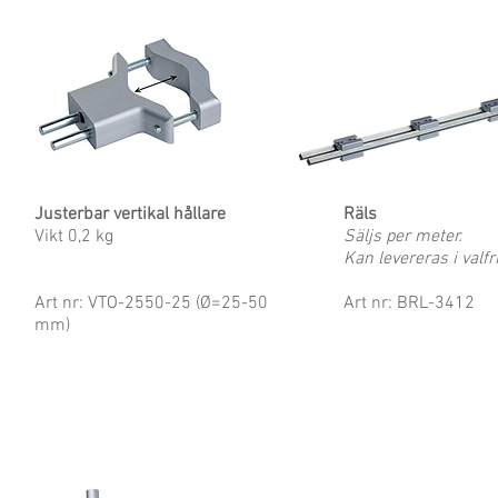
Justerbar vertikal hållare
Räls
Vikt 0,2 kg
Säljs per meter.
Kan levereras i valfr
Art nr: VTO-2550-25 (Ø=25-50
Art nr: BRL-3412
mm)