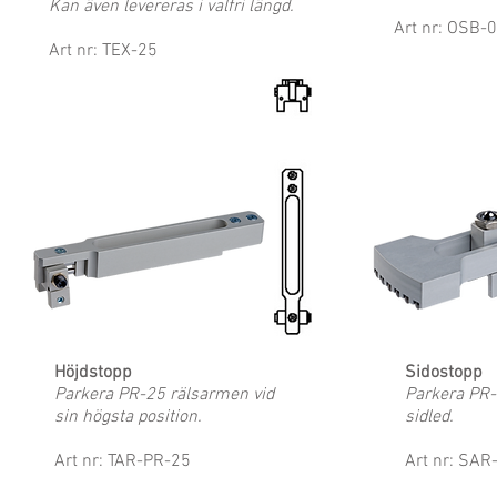
Kan även
levereras i valfri längd.
Art nr: OSB
Art nr: TEX-25
Höjdstopp
Sidostopp
Parkera PR-25 rälsarmen vid
Parkera PR-
sin högsta position.
sidled.
Art nr: TAR-PR-25
Art nr: SAR