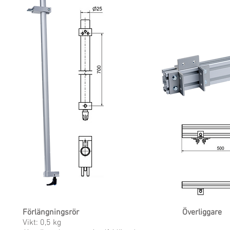
Förlängningsrör
Överliggare
Vikt: 0,5 kg