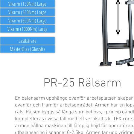
Vikarm (150Nm) Large
Vikarm (300Nm) Large
Vikarm (600Nm) Large
Vikarm (1000Nm) Large
Lastbärare
MästerGlas (Glaslyft)
PR-25 Rälsarm
En balansarm upphängd ovanför arbetsplatsen skapar 
ovanför och framför arbetsområdet. Armen har en löp
räls. Rälsen byggs så långa som behövs, i princip oänd
kompletteras i vissa fall med ett vertikalt s.k. TEX-rör
armen hållna maskinen till lämplig höjd för operatören
utbalansering i spannet 0-2,5kg. Armen tar upp vridmo