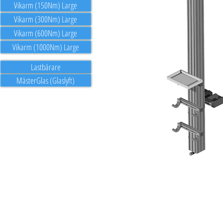
Vikarm (150Nm) Large
Vikarm (300Nm) Large
Vikarm (600Nm) Large
Vikarm (1000Nm) Large
Lastbärare
MästerGlas (Glaslyft)