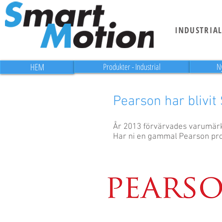
INDUSTRIA
HEM
Produkter - Industrial
N
Pearson har blivit
År 2013 förvärvades varumärk
Har ni en gammal Pearson prod